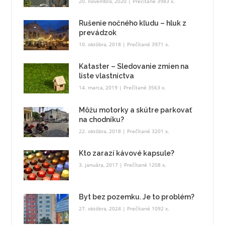
20. novembra, 2020
| Prečítané 3983 x.
Rušenie nočného kľudu – hluk z
prevádzok
10. októbra, 2018
| Prečítané 3971 x.
Kataster – Sledovanie zmien na
liste vlastníctva
14. marca, 2019
| Prečítané 3563 x.
Môžu motorky a skútre parkovať
na chodníku?
22. októbra, 2018
| Prečítané 3201 x.
Kto zarazí kávové kapsule?
3. januára, 2017
| Prečítané 1208 x.
Byt bez pozemku. Je to problém?
27. októbra, 2024
| Prečítané 1092 x.