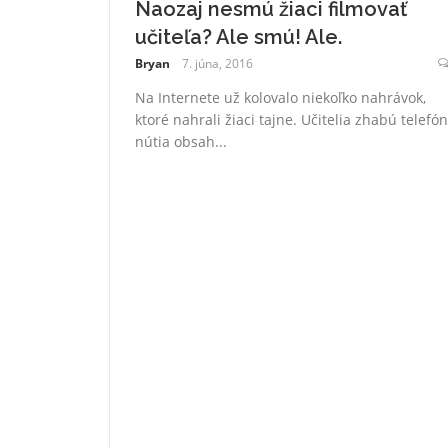
Naozaj nesmú žiaci filmovať
učiteľa? Ale smú! Ale.
Bryan
7. júna, 2016
Na Internete už kolovalo niekoľko nahrávok,
ktoré nahrali žiaci tajne. Učitelia zhabú telefón
nútia obsah...