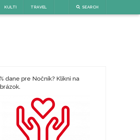
KULTI
TRAVEL
SEARCH
% dane pre Nočník? Klikni na
brázok.