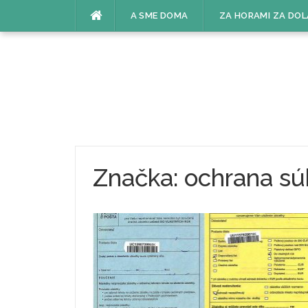
Skip
A SME DOMA
ZA HORAMI ZA DOL
to
content
Značka:
ochrana sú