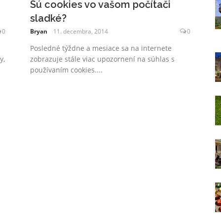
Sú cookies vo vašom počítači
sladké?
0
Bryan
11. decembra, 2014
0
Posledné týždne a mesiace sa na internete
y,
zobrazuje stále viac upozornení na súhlas s
používaním cookies....